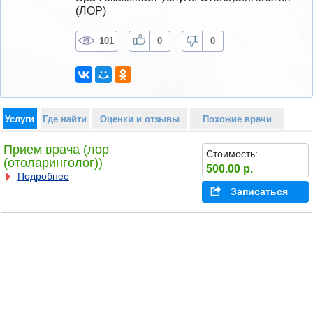
(ЛОР)
101
0
0
Услуги
Где найти
Оценки и отзывы
Похожие врачи
Прием врача (лор
Стоимость:
(отоларинголог))
500.00 р.
Подробнее
Записаться