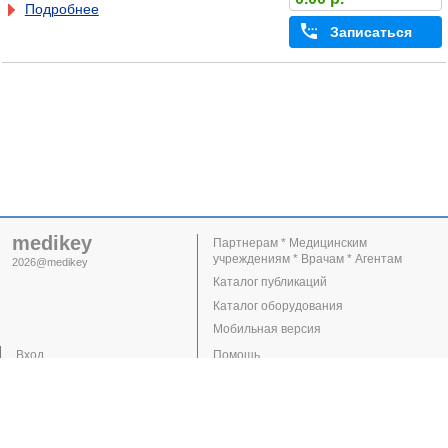
Подробнее
Записаться
medikey
Партнерам * Медицинским
учреждениям * Врачам * Агентам
2026@medikey
Каталог публикаций
Каталог оборудования
Мобильная версия
Вход
Помощь
Регистрация
Поддержка
Клиники
Врачи