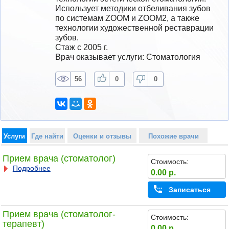
Использует методики отбеливания зубов 
по системам ZOOM и ZOOM2, а также 
технологии художественной реставрации 
зубов.
Стаж с 2005 г.
Врач оказывает услуги: Стоматология
56
0
0
Услуги
Где найти
Оценки и отзывы
Похожие врачи
Прием врача (стоматолог)
Стоимость:
Подробнее
0.00 р.
Записаться
Прием врача (стоматолог-
Стоимость:
терапевт)
0.00 р.