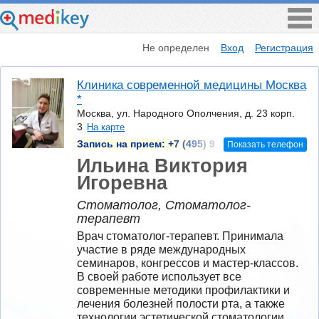
Не определен
Вход
Регистрация
Клиника современной медицины Москва
*
Москва, ул. Народного Ополчения, д. 23 корп.
3
На карте
Запись на прием:
+7 (495) 9
Показать телефон
Ильина Виктория
Игоревна
Стоматолог, Стоматолог-
терапевт
Врач стоматолог-терапевт. Принимала 
участие в ряде международных 
семинаров, конгрессов и мастер-классов. 
В своей работе использует все 
современные методики профилактики и 
лечения болезней полости рта, а также 
технологии эстетической стоматологии. 