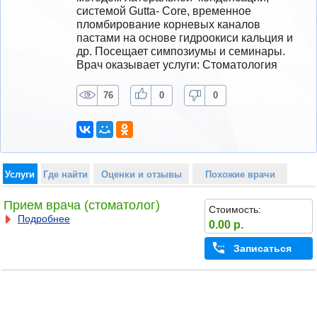
системой Gutta- Core, временное 
пломбирование корневых каналов 
пастами на основе гидроокиси кальция и 
др. Посещает симпозиумы и семинары.
Врач оказывает услуги: Стоматология
76
0
0
Услуги
Где найти
Оценки и отзывы
Похожие врачи
Прием врача (стоматолог)
Стоимость:
Подробнее
0.00 р.
Записаться