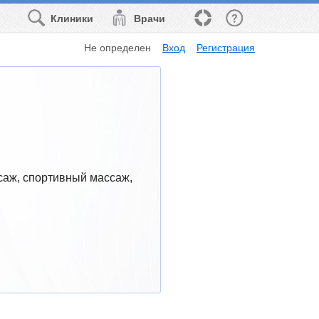
Клиники
Врачи
Не определен
Вход
Регистрация
аж, спортивный массаж, 