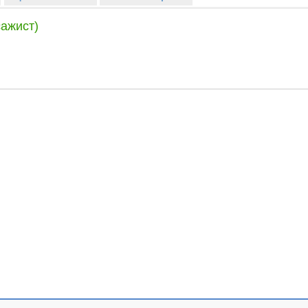
ажист)