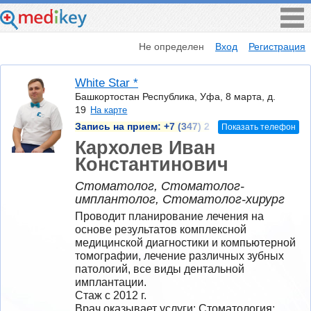
Не определен
Вход
Регистрация
White Star *
Башкортостан Республика, Уфа, 8 марта, д.
19
На карте
Запись на прием:
+7 (347) 2
Показать телефон
Кархолев Иван
Константинович
Стоматолог, Стоматолог-
имплантолог, Стоматолог-хирург
Проводит планирование лечения на 
основе результатов комплексной 
медицинской диагностики и компьютерной 
томографии, лечение различных зубных 
патологий, все виды дентальной 
имплантации.
Стаж с 2012 г.
Врач оказывает услуги: Стоматология; 