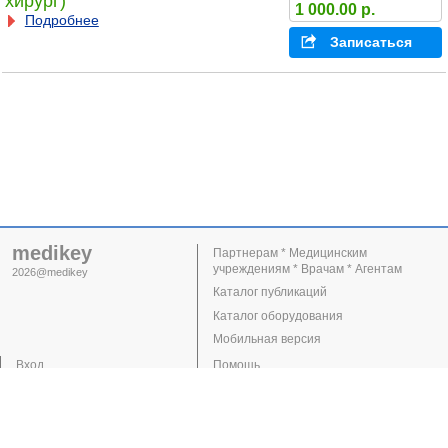
хирург)
1 000.00 р.
Подробнее
Записаться
medikey
Партнерам * Медицинским
учреждениям * Врачам * Агентам
2026@medikey
Каталог публикаций
Каталог оборудования
Мобильная версия
Вход
Помощь
Регистрация
Поддержка
Клиники
Врачи