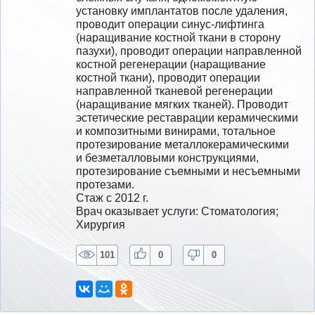
установку имплантатов после удаления, 
проводит операции синус-лифтинга 
(наращивание костной ткани в сторону 
пазухи), проводит операции направленной 
костной регенерации (наращивание 
костной ткани), проводит операции 
направленной тканевой регенерации 
(наращивание мягких тканей). Проводит 
эстетические реставрации керамическими 
и композитными винирами, тотальное 
протезирование металлокерамическими 
и безметалловыми конструкциями, 
протезирование съемными и несъемными 
протезами.  
Стаж с 2012 г.
Врач оказывает услуги: Стоматология; 
Хирургия
101
0
0