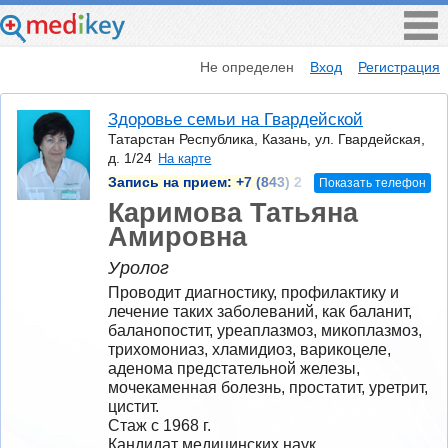
Не определен
Вход
Регистрация
Здоровье семьи на Гвардейской
Татарстан Республика, Казань, ул. Гвардейская,
д. 1/24
На карте
Запись на прием:
+7 (843) 2
Показать телефон
Каримова Татьяна
Амировна
Уролог
Проводит диагностику, профилактику и 
лечение таких заболеваний, как баланит, 
баланопостит, уреаплазмоз, микоплазмоз, 
трихомониаз, хламидиоз, варикоцеле, 
аденома предстательной железы, 
мочекаменная болезнь, простатит, уретрит, 
цистит.
Стаж с 1968 г.
Кандидат медицинских наук