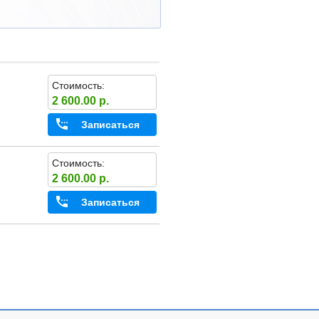
Стоимость:
2 600.00 р.
Записаться
Стоимость:
2 600.00 р.
Записаться