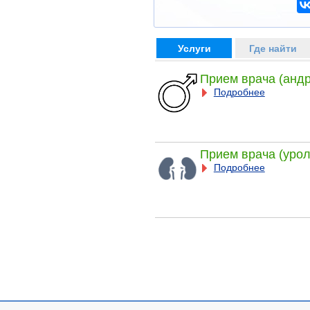
Услуги
Где найти
Прием врача (андр
Подробнее
Прием врача (урол
Подробнее