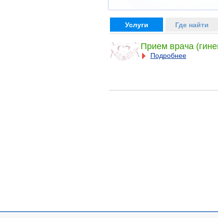
Услуги
Где найти
Прием врача (гине
Подробнее