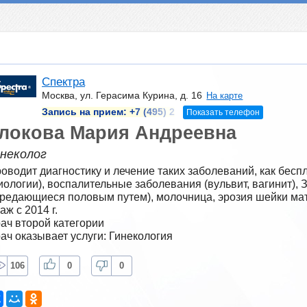
Спектра
Москва, ул. Герасима Курина, д. 16
На карте
Запись на прием:
+7 (495) 2
Показать телефон
локова Мария Андреевна
инеколог
оводит диагностику и лечение таких заболеваний, как беспл
иологии), воспалительные заболевания (вульвит, вагинит), 
редающиеся половым путем), молочница, эрозия шейки мат
аж с 2014 г.
ач второй категории
ач оказывает услуги: Гинекология
106
0
0