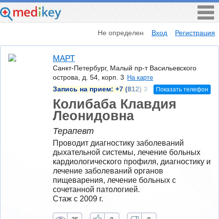
Не определен
Вход
Регистрация
МАРТ
Санкт-Петербург, Малый пр-т Васильевского
острова, д. 54, корп. 3
На карте
Запись на прием:
+7 (812) 3
Показать телефон
Колибаба Клавдия
Леонидовна
Терапевт
Проводит диагностику заболеваний 
дыхательной системы, лечение больных 
кардиологического профиля, диагностику и 
лечение заболеваний органов 
пищеварения, лечение больных с 
сочетанной патологией.
Стаж с 2009 г.