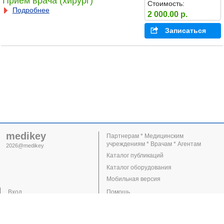
Прием врача (хирург)
Стоимость:
Подробнее
2 000.00 р.
Записаться
medikey
Партнерам * Медицинским
учреждениям * Врачам * Агентам
2026@medikey
Каталог публикаций
Каталог оборудования
Мобильная версия
Вход
Помощь
Регистрация
Поддержка
Клиники