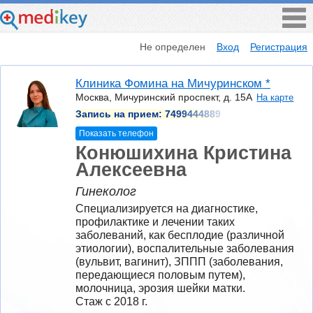
Не определен
Вход
Регистрация
Клиника Фомина на Мичуринском *
Москва, Мичуринский проспект, д. 15А
На карте
Запись на прием:
7499444889
Показать телефон
Конюшихина Кристина
Алексеевна
Гинеколог
Специализируется на диагностике, 
профилактике и лечении таких 
заболеваний, как бесплодие (различной 
этиологии), воспалительные заболевания 
(вульвит, вагинит), ЗППП (заболевания, 
передающиеся половым путем), 
молочница, эрозия шейки матки.
Стаж с 2018 г.