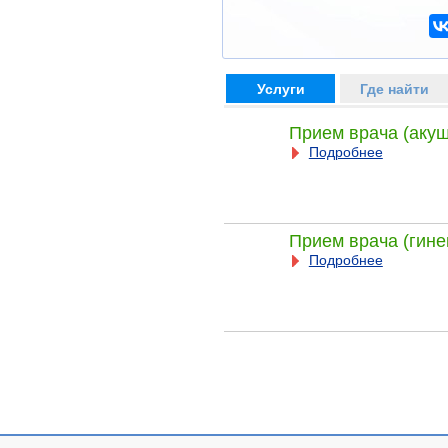
Услуги
Где найти
Прием врача (акуш
Подробнее
Прием врача (гине
Подробнее