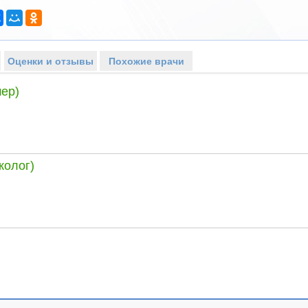
Оценки и отзывы
Похожие врачи
ер)
колог)