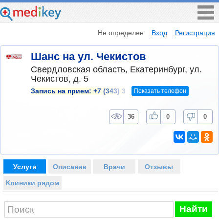
Не определен
Вход
Регистрация
Шанс на ул. Чекистов
Свердловская область, Екатеринбург, ул.
Чекистов, д. 5
Показать телефон
Запись на прием:
+7 (343) 3
36
0
0
Услуги
Описание
Врачи
Отзывы
Клиники рядом
Найти