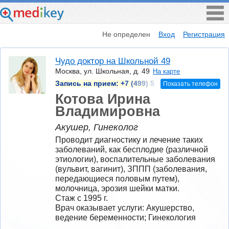
Не определен
Вход
Регистрация
Чудо доктор на Школьной 49
Москва, ул. Школьная, д. 49
На карте
Запись на прием:
+7 (499) 5
Показать телефон
Котова Ирина
Владимировна
Акушер, Гинеколог
Проводит диагностику и лечение таких 
заболеваний, как бесплодие (различной 
этиологии), воспалительные заболевания 
(вульвит, вагинит), ЗППП (заболевания, 
передающиеся половым путем), 
молочница, эрозия шейки матки.
Стаж с 1995 г.
Врач оказывает услуги: Акушерство, 
ведение беременности; Гинекология