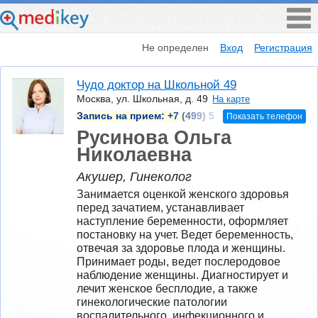
Не определен
Вход
Регистрация
Чудо доктор на Школьной 49
Москва, ул. Школьная, д. 49
На карте
Запись на прием:
+7 (499) 5
Показать телефон
Русинова Ольга
Николаевна
Акушер, Гинеколог
Занимается оценкой женского здоровья 
перед зачатием, устанавливает 
наступление беременности, оформляет 
постановку на учет. Ведет беременность, 
отвечая за здоровье плода и женщины. 
Принимает роды, ведет послеродовое 
наблюдение женщины. Диагностирует и 
лечит женское бесплодие, а также 
гинекологические патологии 
воспалительного, инфекционного и 