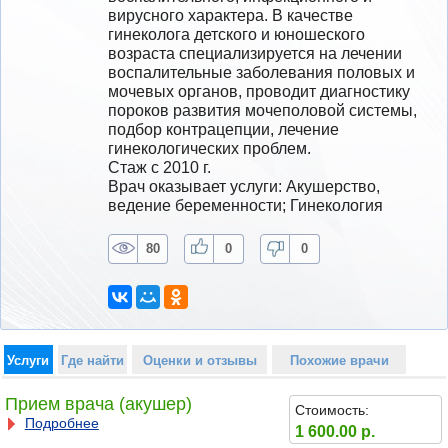
вирусного характера. В качестве 
гинеколога детского и юношеского 
возраста специализируется на лечении 
воспалительные заболевания половых и 
мочевых органов, проводит диагностику 
пороков развития мочеполовой системы, 
подбор контрацепции, лечение 
гинекологических проблем.
Стаж с 2010 г.
Врач оказывает услуги: Акушерство, 
ведение беременности; Гинекология
80
0
0
Услуги
Где найти
Оценки и отзывы
Похожие врачи
Прием врача (акушер)
Стоимость:
Подробнее
1 600.00 р.