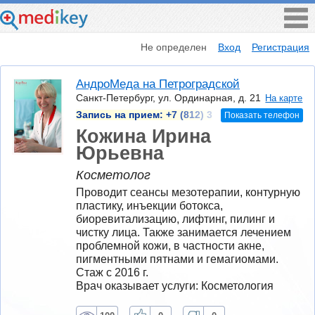
Не определен
Вход
Регистрация
АндроМеда на Петроградской
Санкт-Петербург, ул. Ординарная, д. 21
На карте
Запись на прием:
+7 (812) 3
Показать телефон
Кожина Ирина
Юрьевна
Косметолог
Проводит сеансы мезотерапии, контурную 
пластику, инъекции ботокса, 
биоревитализацию, лифтинг, пилинг и 
чистку лица. Также занимается лечением 
проблемной кожи, в частности акне, 
пигментными пятнами и гемагиомами.
Стаж с 2016 г.
Врач оказывает услуги: Косметология