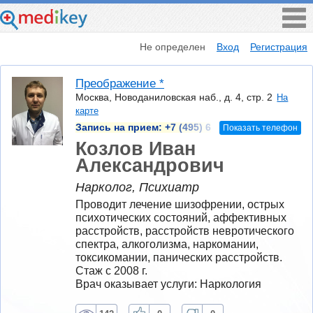
Не определен
Вход
Регистрация
Преображение *
Москва, Новоданиловская наб., д. 4, стр. 2
На
карте
Запись на прием:
+7 (495) 6
Показать телефон
Козлов Иван
Александрович
Нарколог, Психиатр
Проводит лечение шизофрении, острых 
психотических состояний, аффективных 
расстройств, расстройств невротического 
спектра, алкоголизма, наркомании, 
токсикомании, панических расстройств.
Стаж с 2008 г.
Врач оказывает услуги: Наркология