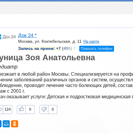
Док 24 *
Москва, ул. Коктебельская, д. 11
На карте
Запись на прием:
+7 (495) 7
Показать телефон
уница Зоя Анатольевна
едиатр
езжает в любой район Москвы. Специализируется на профил
чении заболеваний различных органов и систем, осуществл
блюдение, проводит лечение часто болеющих детей, составл
аж с 2001 г.
ач оказывает услуги: Детская и подростковая медицинская
124
0
0