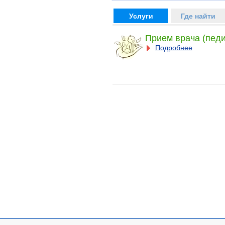
Услуги
Где найти
Прием врача (педи
Подробнее