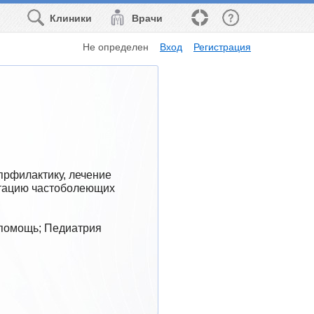
Клиники
Врачи
Не определен
Вход
Регистрация
прфилактику, лечение 
тацию частоболеющих 
 помощь; Педиатрия