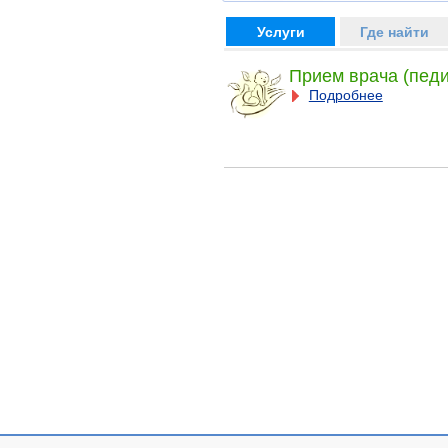
Услуги
Где найти
Прием врача (педи
Подробнее