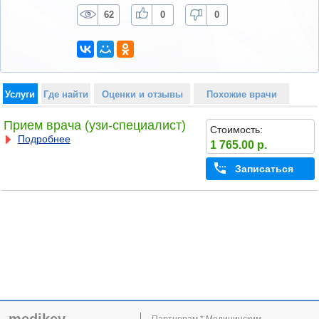
62
0
0
Услуги
Где найти
Оценки и отзывы
Похожие врачи
Прием врача (узи-специалист)
Стоимость:
Подробнее
1 765.00 р.
Записаться
Партнерам * Медицинским