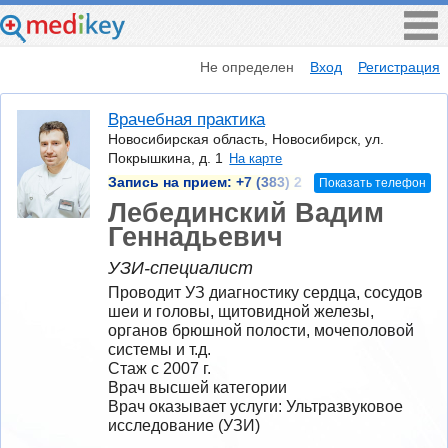
Не определен
Вход
Регистрация
Врачебная практика
Новосибирская область, Новосибирск, ул.
Покрышкина, д. 1
На карте
Запись на прием:
+7 (383) 2
Показать телефон
Лебединский Вадим
Геннадьевич
УЗИ-специалист
Проводит УЗ диагностику сердца, сосудов 
шеи и головы, щитовидной железы, 
органов брюшной полости, мочеполовой 
системы и т.д.
Стаж с 2007 г.
Врач высшей категории
Врач оказывает услуги: Ультразвуковое 
исследование (УЗИ)