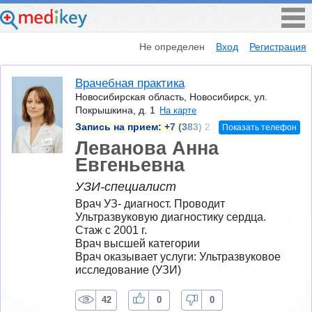
Не определен
Вход
Регистрация
Врачебная практика
Новосибирская область, Новосибирск, ул.
Покрышкина, д. 1
На карте
Запись на прием:
+7 (383) 2
Показать телефон
Леванова Анна
Евгеньевна
УЗИ-специалист
Врач УЗ- диагност. Проводит 
Ультразвуковую диагностику сердца.
Стаж с 2001 г.
Врач высшей категории
Врач оказывает услуги: Ультразвуковое 
исследование (УЗИ)
42
0
0