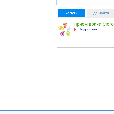
Услуги
Где найти
Прием врача (лого
Подробнее