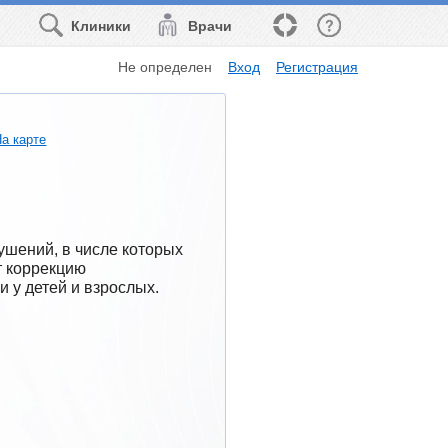
Клиники
Врачи
Не определен
Вход
Регистрация
На карте
шений, в числе которых 
т коррекцию 
 у детей и взрослых.