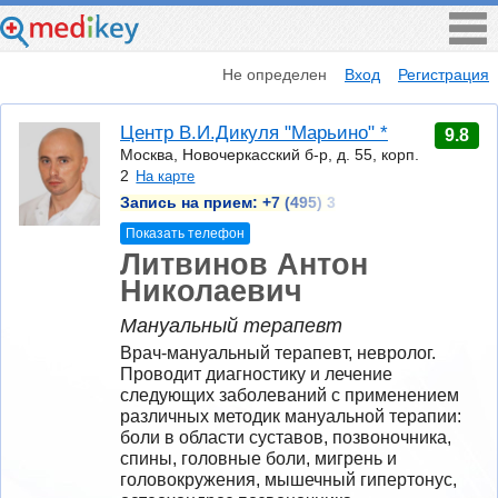
Не определен
Вход
Регистрация
Центр В.И.Дикуля "Марьино" *
9.8
Москва, Новочеркасский б-р, д. 55, корп.
2
На карте
Запись на прием:
+7 (495) 3
Показать телефон
Литвинов Антон
Николаевич
Мануальный терапевт
Врач-мануальный терапевт, невролог. 
Проводит диагностику и лечение 
следующих заболеваний с применением 
различных методик мануальной терапии: 
боли в области суставов, позвоночника, 
спины, головные боли, мигрень и 
головокружения, мышечный гипертонус, 