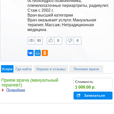
остеохондроз позвоночника, 
плечелопаточные периартриты, радикулит.
Стаж с 2002 г.
Врач высшей категории
Врач оказывает услуги: Мануальная 
терапия; Массаж; Нетрадиционная 
медицина
93
0
0
Услуги
Где найти
Оценки и отзывы
Похожие врачи
Прием врача (мануальный
Стоимость:
терапевт)
1 000.00 р.
Подробнее
Записаться