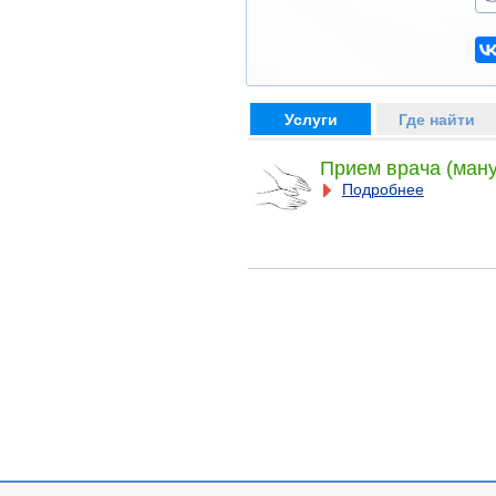
Услуги
Где найти
Прием врача (ман
Подробнее