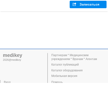
Записаться
medikey
Партнерам * Медицинским
учреждениям * Врачам * Агентам
2026@medikey
Каталог публикаций
Каталог оборудования
Мобильная версия
Вход
Помощь
Регистрация
Поддержка
Клиники
Врачи