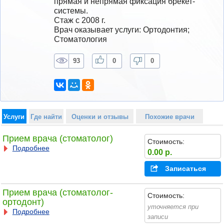
прямая и непрямая фиксация брекет-
системы.
Стаж с 2008 г.
Врач оказывает услуги: Ортодонтия; 
Стоматология
93
0
0
Услуги
Где найти
Оценки и отзывы
Похожие врачи
Прием врача (стоматолог)
Стоимость:
Подробнее
0.00 р.
Записаться
Прием врача (стоматолог-
Стоимость:
ортодонт)
уточняется при
Подробнее
записи