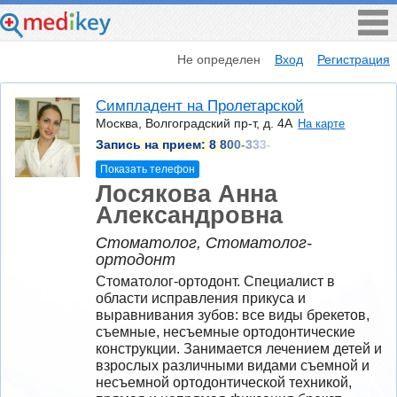
Не определен
Вход
Регистрация
Симпладент на Пролетарской
Москва, Волгоградский пр-т, д. 4А
На карте
Запись на прием:
8 800-333-
Показать телефон
Лосякова Анна
Александровна
Стоматолог, Стоматолог-
ортодонт
Стоматолог-ортодонт. Специалист в 
области исправления прикуса и 
выравнивания зубов: все виды брекетов, 
съемные, несъемные ортодонтические 
конструкции. Занимается лечением детей и 
взрослых различными видами съемной и 
несъемной ортодонтической техникой, 