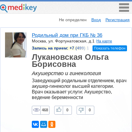
Не определен
Вход
Регистрация
Родильный дом при ГКБ № 36
Москва, ул. Фортунатовская, д.1
На карте
Запись на прием:
+7 (499) 1
Показать телефон
Лукановская Ольга
Борисовна
Акушерство и гинекология
Заведующий родильным отделением, врач 
акушер-гинеколог высшей категории.
Врач оказывает услуги: Акушерство, 
ведение беременности
468
0
0