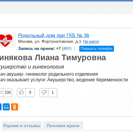
Родильный дом при ГКБ № 36
Москва, ул. Фортунатовская, д.1
На карте
Запись на прием:
+7 (499) 1
Показать телефон
инякова Лиана Тимуровна
кушерство и гинекология
ач акушер- гинеколог родильного отделения
ач оказывает услуги: Акушерство, ведение беременности
330
0
1
Оценки и отзывы
Похожие врачи