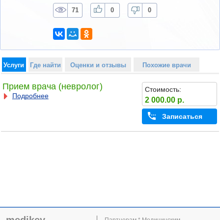
71
0
0
Услуги
Где найти
Оценки и отзывы
Похожие врачи
Прием врача (невролог)
Стоимость:
Подробнее
2 000.00 р.
Записаться
Партнерам * Медицинским