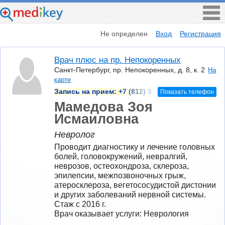
Не определен
Вход
Регистрация
Врач плюс на пр. Непокоренных
Санкт-Петербург, пр. Непокоренных, д. 8, к. 2
На
карте
Запись на прием:
+7 (812) 3
Показать телефон
Мамедова Зоя
Исмаиловна
Невролог
Проводит диагностику и лечение головных 
болей, головокружений, невралгий, 
неврозов, остеохондроза, склероза, 
эпилепсии, межпозвоночных грыж, 
атеросклероза, вегетососудистой дистонии 
и других заболеваний нервной системы.
Стаж с 2016 г.
Врач оказывает услуги: Неврология