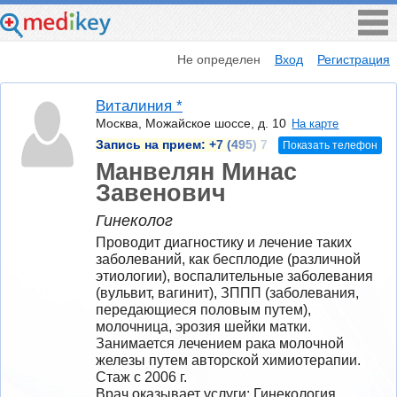
Не определен
Вход
Регистрация
Виталиния *
Москва, Можайское шоссе, д. 10
На карте
Запись на прием:
+7 (495) 7
Показать телефон
Манвелян Минас
Завенович
Гинеколог
Проводит диагностику и лечение таких 
заболеваний, как бесплодие (различной 
этиологии), воспалительные заболевания 
(вульвит, вагинит), ЗППП (заболевания, 
передающиеся половым путем), 
молочница, эрозия шейки матки. 
Занимается лечением рака молочной 
железы путем авторской химиотерапии.
Стаж с 2006 г.
Врач оказывает услуги: Гинекология