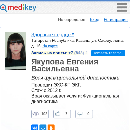
Не определен
Вход
Регистрация
Здоровое сердце *
Татарстан Республика, Казань, ул. Сафиуллина,
д. 16
На карте
Запись на прием:
+7 (843) 2
Показать телефон
Якупова Евгения
Васильевна
Врач функциональной диагностики
Проводит ЭХО-КГ, ЭКГ.
Стаж с 2012 г.
Врач оказывает услуги: Функциональная 
диагностика
102
3
0