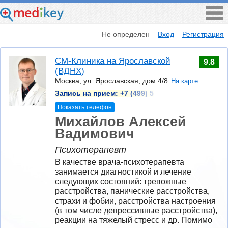
Не определен
Вход
Регистрация
СМ-Клиника на Ярославской
9.8
(ВДНХ)
Москва, ул. Ярославская, дом 4/8
На карте
Запись на прием:
+7 (499) 5
Показать телефон
Михайлов Алексей
Вадимович
Психотерапевт
В качестве врача-психотерапевта 
занимается диагностикой и лечение 
следующих состояний: тревожные 
расстройства, панические расстройства, 
страхи и фобии, расстройства настроения 
(в том числе депрессивные расстройства), 
реакции на тяжелый стресс и др. Помимо 