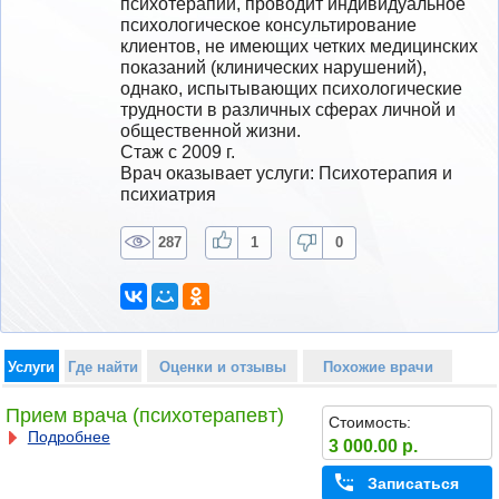
психотерапии, проводит индивидуальное 
психологическое консультирование 
клиентов, не имеющих четких медицинских 
показаний (клинических нарушений), 
однако, испытывающих психологические 
трудности в различных сферах личной и 
общественной жизни.
Стаж с 2009 г.
Врач оказывает услуги: Психотерапия и 
психиатрия
287
1
0
Услуги
Где найти
Оценки и отзывы
Похожие врачи
Прием врача (психотерапевт)
Стоимость:
Подробнее
3 000.00 р.
Записаться