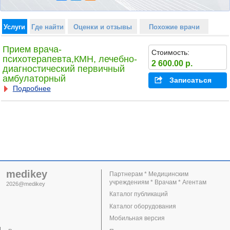
Услуги
Где найти
Оценки и отзывы
Похожие врачи
Прием врача-
Стоимость:
психотерапевта,КМН, лечебно-
2 600.00 р.
диагностический первичный
амбулаторный
Записаться
Подробнее
medikey
Партнерам * Медицинским
учреждениям * Врачам * Агентам
2026@medikey
Каталог публикаций
Каталог оборудования
Мобильная версия