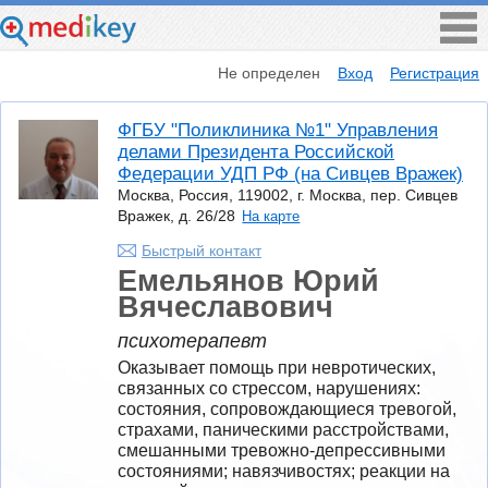
Не определен
Вход
Регистрация
ФГБУ "Поликлиника №1" Управления
делами Президента Российской
Федерации УДП РФ (на Сивцев Вражек)
Москва, Россия, 119002, г. Москва, пер. Сивцев
Вражек, д. 26/28
На карте
Быстрый контакт
Емельянов Юрий
Вячеславович
психотерапевт
Оказывает помощь при невротических, 
связанных со стрессом, нарушениях: 
состояния, сопровождающиеся тревогой, 
страхами, паническими расстройствами, 
смешанными тревожно-депрессивными 
состояниями; навязчивостях; реакции на 