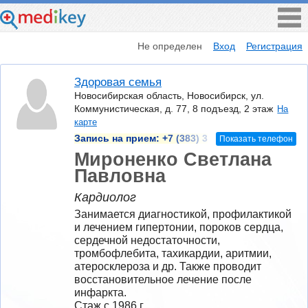
Не определен
Вход
Регистрация
Здоровая семья
Новосибирская область, Новосибирск, ул.
Коммунистическая, д. 77, 8 подъезд, 2 этаж
На
карте
Запись на прием:
+7 (383) 3
Показать телефон
Мироненко Светлана
Павловна
Кардиолог
Занимается диагностикой, профилактикой 
и лечением гипертонии, пороков сердца, 
сердечной недостаточности, 
тромбофлебита, тахикардии, аритмии, 
атеросклероза и др. Также проводит 
восстановительное лечение после 
инфаркта.
Стаж с 1986 г.