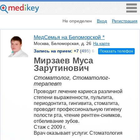
Не определен
Вход
Регистрация
МедСемья на Беломорской *
Москва, Беломорская, д. 26
На карте
Запись на прием:
+7 (495) 6
Показать телефон
Мирзаев Муса
Зарутинович
Стоматолог, Стоматолог-
терапевт
Проводит лечение кариеса различной 
степени выраженности, пульпита, 
периодонтита, гингивита, стоматита, 
проводит профессиональную гигиену 
полости рта, чтение рентген-снимков, 
отбеливание зубов.  
Стаж с 2009 г.
Врач оказывает услуги: Стоматология