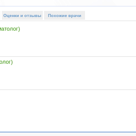
Оценки и отзывы
Похожие врачи
матолог)
олог)