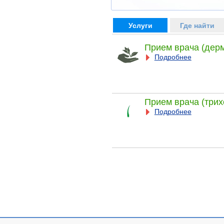
Услуги
Где найти
Прием врача (дер
Подробнее
Прием врача (трих
Подробнее