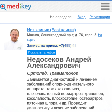
Не определен
Вход
Регистрация
Ист клиник (East клиник)
Москва, Ленинградский пр-т, д. 76, корп. 3
На
карте
Запись на прием:
+7(495) 48
Показать телефон
Недосеков Андрей
Александрович
Ортопед, Травматолог
Занимается диагностикой и лечением 
заболеваний опорно-двигательного 
аппарата, таких как сколиоз, 
плечелопаточный периартроз, кривошея, 
косолапость, плоскостопие, остеоартроз, 
пяточная шпора и др. Проводит 
диагностику и лечение заболеваний 