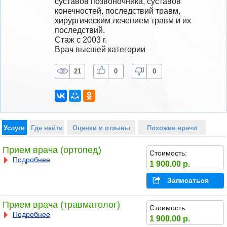
суставов позвоночника, суставов 
конечностей, последствий травм, 
хирургическим лечением травм и их 
последствий.
Стаж с 2003 г.
Врач высшей категории
21
0
0
Услуги
Где найти
Оценки и отзывы
Похожие врачи
Прием врача (ортопед)
Стоимость:
Подробнее
1 900.00 р.
Записаться
Прием врача (травматолог)
Стоимость:
Подробнее
1 900.00 р.