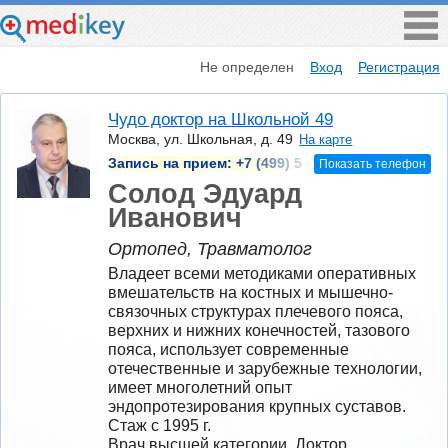
Не определен
Вход
Регистрация
Чудо доктор на Школьной 49
Москва, ул. Школьная, д. 49
На карте
Запись на прием:
+7 (499) 5
Показать телефон
Солод Эдуард
Иванович
Ортопед, Травматолог
Владеет всеми методиками оперативных 
вмешательств на костных и мышечно-
связочных структурах плечевого пояса, 
верхних и нижних конечностей, тазового 
пояса, использует современные 
отечественные и зарубежные технологии, 
имеет многолетний опыт 
эндопротезирования крупных суставов.
Стаж с 1995 г.
Врач высшей категории, Доктор 