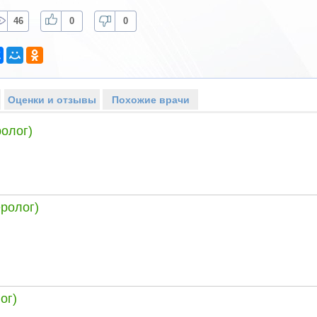
46
0
0
Оценки и отзывы
Похожие врачи
олог)
ролог)
ог)