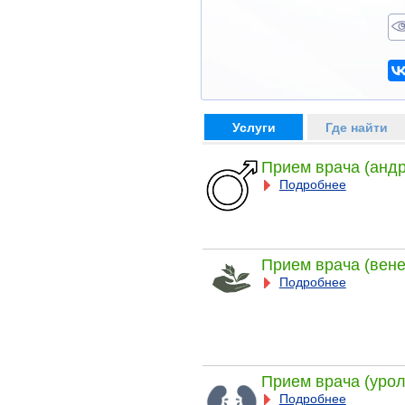
Услуги
Где найти
Прием врача (андр
Подробнее
Прием врача (вене
Подробнее
Прием врача (урол
Подробнее