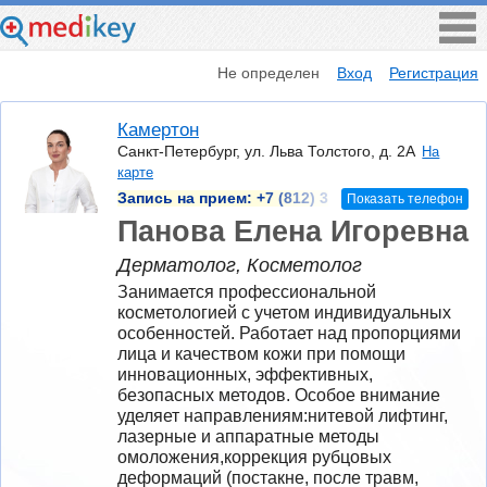
Не определен
Вход
Регистрация
Камертон
Санкт-Петербург, ул. Льва Толстого, д. 2А
На
карте
Запись на прием:
+7 (812) 3
Показать телефон
Панова Елена Игоревна
Дерматолог, Косметолог
Занимается профессиональной 
косметологией с учетом индивидуальных 
особенностей. Работает над пропорциями 
лица и качеством кожи при помощи 
инновационных, эффективных, 
безопасных методов. Особое внимание 
уделяет направлениям:нитевой лифтинг,  
лазерные и аппаратные методы 
омоложения,коррекция рубцовых 
деформаций (постакне, после травм, 