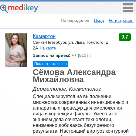
Не определен
Вход
Регистрация
Камертон
9.7
Санкт-Петербург, ул. Льва Толстого, д.
2А
На карте
Запись на прием:
+7 (812) 3
Показать телефон
Сёмова Александра
Михайловна
Дерматолог, Косметолог
Специализируется на выполнении 
множества современных инъекционных и 
аппаратных процедур для омоложения 
лица и коррекции фигуры. Умело и со 
знанием дела сочетает технологии, 
неизменно добиваясь безупречного 
результата. Настоящий виртуоз контурной 