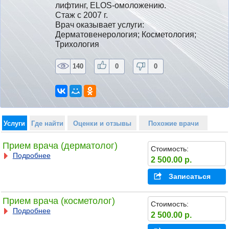
лифтинг, ELOS-омоложению.
Стаж с 2007 г.
Врач оказывает услуги: 
Дерматовенерология; Косметология; 
Трихология
140
0
0
Услуги
Где найти
Оценки и отзывы
Похожие врачи
Прием врача (дерматолог)
Стоимость:
Подробнее
2 500.00 р.
Записаться
Прием врача (косметолог)
Стоимость:
Подробнее
2 500.00 р.