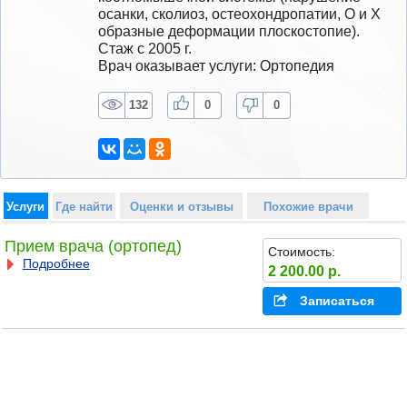
осанки, сколиоз, остеохондропатии, О и Х 
образные деформации плоскостопие).
Стаж с 2005 г.
Врач оказывает услуги: Ортопедия
132
0
0
Услуги
Где найти
Оценки и отзывы
Похожие врачи
Прием врача (ортопед)
Стоимость:
Подробнее
2 200.00 р.
Записаться