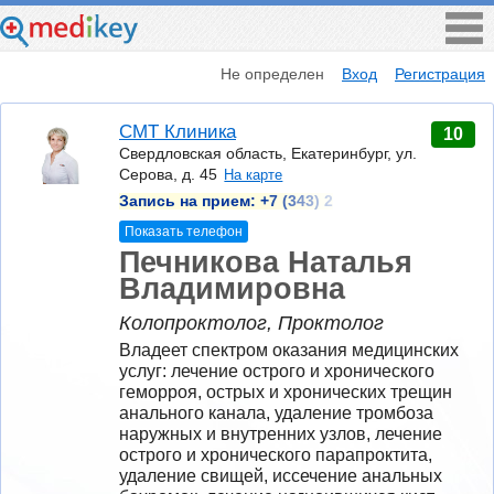
Не определен
Вход
Регистрация
СМТ Клиника
10
Свердловская область, Екатеринбург, ул.
Серова, д. 45
На карте
Запись на прием:
+7 (343) 2
Показать телефон
Печникова Наталья
Владимировна
Колопроктолог, Проктолог
Владеет спектром оказания медицинских 
услуг: лечение острого и хронического 
геморроя, острых и хронических трещин 
анального канала, удаление тромбоза 
наружных и внутренних узлов, лечение 
острого и хронического парапроктита, 
удаление свищей, иссечение анальных 