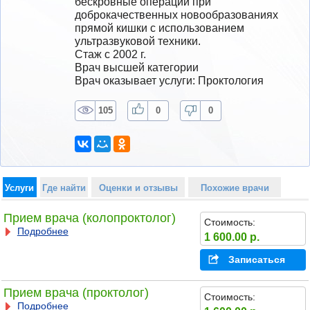
бескровные операции при 
доброкачественных новообразованиях 
прямой кишки с использованием 
ультразвуковой техники.
Стаж с 2002 г.
Врач высшей категории
Врач оказывает услуги: Проктология
105
0
0
Услуги
Где найти
Оценки и отзывы
Похожие врачи
Прием врача (колопроктолог)
Стоимость:
Подробнее
1 600.00 р.
Записаться
Прием врача (проктолог)
Стоимость:
Подробнее