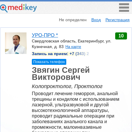
Не определен
Вход
Регистрация
УРО-ПРО *
10
Свердловская область, Екатеринбург, ул.
Кузнечная, д. 83
На карте
Запись на прием:
+7 (343) 2
Показать телефон
Звягин Сергей
Викторович
Колопроктолог, Проктолог
Проводит лечение геморроя, анальной 
трещины и кондилом с использованием 
лазерной, ультразвуковой и другой 
высокотехнологичной аппаратуры, 
проводит радикальные операции при 
заболеваниях анального канала и 
промежности, малоинвазивные 