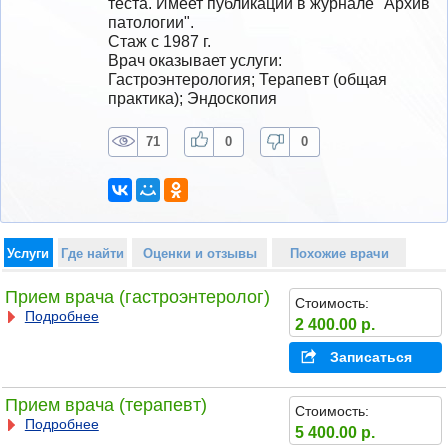
теста. Имеет публикации в журнале "Архив 
патологии".
Стаж с 1987 г.
Врач оказывает услуги: 
Гастроэнтерология; Терапевт (общая 
практика); Эндоскопия
71
0
0
Услуги
Где найти
Оценки и отзывы
Похожие врачи
Прием врача (гастроэнтеролог)
Стоимость:
Подробнее
2 400.00 р.
Записаться
Прием врача (терапевт)
Стоимость:
Подробнее
5 400.00 р.