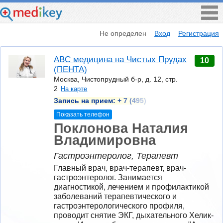
Не определен
Вход
Регистрация
ABC медицина на Чистых Прудах
10
(ПЕНТА)
Москва, Чистопрудный б-р, д. 12, стр.
2
На карте
Запись на прием:
+ 7 (495)
Показать телефон
Поклонова Наталия
Владимировна
Гастроэнтеролог, Терапевт
Главный врач, врач-терапевт, врач-
гастроэнтеролог. Занимается 
диагностикой, лечением и профилактикой 
заболеваний терапевтического и 
гастроэнтерологического профиля, 
проводит снятие ЭКГ, дыхательного Хелик-