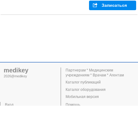
Записаться
medikey
Партнерам * Медицинским
учреждениям * Врачам * Агентам
2026@medikey
Каталог публикаций
Каталог оборудования
Мобильная версия
Вход
Помощь
Регистрация
Поддержка
Клиники
Врачи