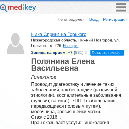
Не определен
Вход
Регистрация
Ника Спринг на Горького
Нижегородская область, Нижний Новгород, ул.
Горького, д. 226
На карте
Запись на прием:
+7 (831) 2
Показать телефон
Полянина Елена
Васильевна
Гинеколог
Проводит диагностику и лечение таких 
заболеваний, как бесплодие (различной 
этиологии), воспалительные заболевания 
(вульвит, вагинит), ЗППП (заболевания, 
передающиеся половым путем), 
молочница, эрозия шейки матки.
Стаж с 2016 г.
Врач оказывает услуги: Гинекология