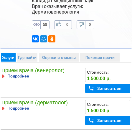
Кандидат медицинских наук
Врач оказывает услуги: 
Дерматовенерология
59
0
0
Услуги
Где найти
Оценки и отзывы
Похожие врачи
Прием врача (венеролог)
Стоимость:
Подробнее
1 500.00 р.
Записаться
Прием врача (дерматолог)
Стоимость:
Подробнее
1 500.00 р.
Записаться