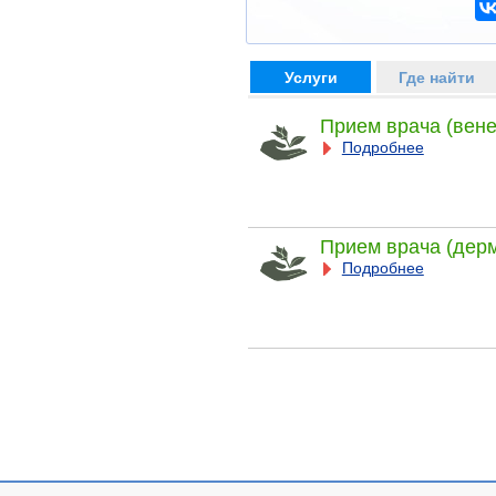
Услуги
Где найти
Прием врача (вене
Подробнее
Прием врача (дер
Подробнее