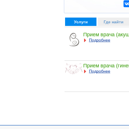
Услуги
Где найти
Прием врача (акуш
Подробнее
Прием врача (гине
Подробнее