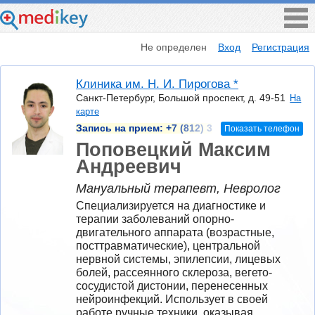
Не определен
Вход
Регистрация
Клиника им. Н. И. Пирогова *
Санкт-Петербург, Большой проспект, д. 49-51
На
карте
Запись на прием:
+7 (812) 3
Показать телефон
Поповецкий Максим
Андреевич
Мануальный терапевт, Невролог
Специализируется на диагностике и 
терапии заболеваний опорно-
двигательного аппарата (возрастные, 
посттравматические), центральной 
нервной системы, эпилепсии, лицевых 
болей, рассеянного склероза, вегето-
сосудистой дистонии, перенесенных 
нейроинфекций. Использует в своей 
работе ручные техники, оказывая 