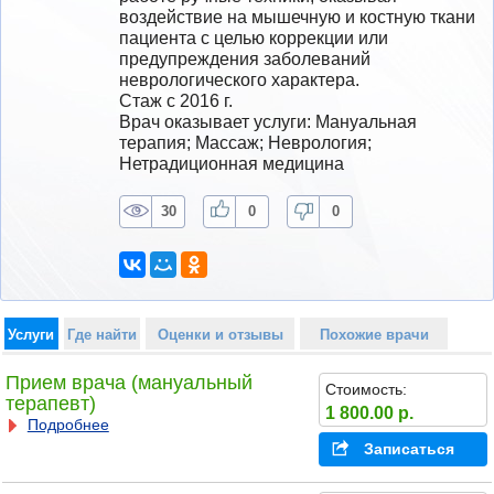
воздействие на мышечную и костную ткани 
пациента с целью коррекции или 
предупреждения заболеваний 
неврологического характера.
Стаж с 2016 г.
Врач оказывает услуги: Мануальная 
терапия; Массаж; Неврология; 
Нетрадиционная медицина
30
0
0
Услуги
Где найти
Оценки и отзывы
Похожие врачи
Прием врача (мануальный
Стоимость:
терапевт)
1 800.00 р.
Подробнее
Записаться