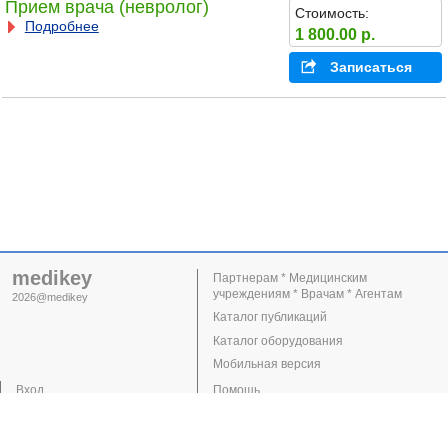
Прием врача (невролог)
Стоимость:
Подробнее
1 800.00 р.
Записаться
medikey
Партнерам * Медицинским
учреждениям * Врачам * Агентам
2026@medikey
Каталог публикаций
Каталог оборудования
Мобильная версия
Вход
Помощь
Регистрация
Поддержка
Клиники